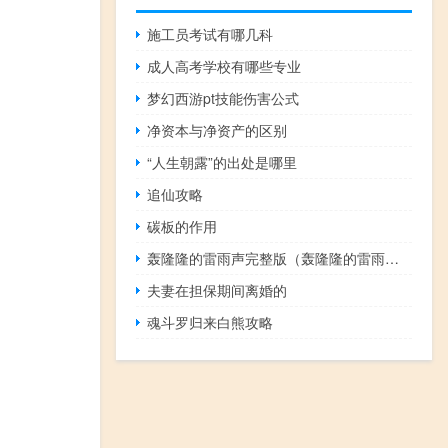
施工员考试有哪几科
成人高考学校有哪些专业
梦幻西游pt技能伤害公式
净资本与净资产的区别
“人生朝露”的出处是哪里
追仙攻略
碳板的作用
轰隆隆的雷雨声完整版（轰隆隆的雷雨声）
夫妻在担保期间离婚的
魂斗罗归来白熊攻略