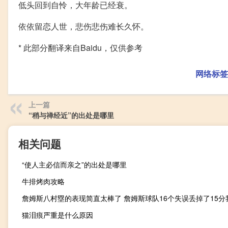
低头回到自怜，大年龄已经衰。
依依留恋人世，悲伤悲伤难长久怀。
* 此部分翻译来自Baidu，仅供参考
网络标签
上一篇
“稍与禅经近”的出处是哪里
相关问题
“使人主必信而亲之”的出处是哪里
牛排烤肉攻略
猫泪痕严重是什么原因