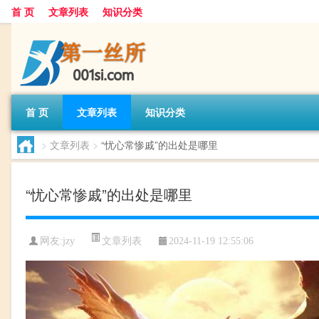
首 页
文章列表
知识分类
首 页
文章列表
知识分类
>
文章列表
>
“忧心常惨戚”的出处是哪里
“忧心常惨戚”的出处是哪里
文章列表
网友:
jzy
2024-11-19 12:55:06