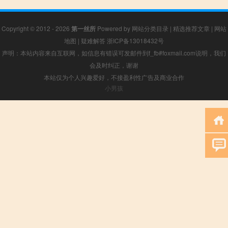
Copyright © 2012 - 2026
第一丝所
Powered by
网站分类目录
|
精选推荐文章
|
网站
地图
|
疑难解答
浙ICP备13018432号
声明：本站内容来自互联网，如信息有错误可发邮件到f_fb#foxmail.com说明，我们
会及时纠正，谢谢
本站仅为个人兴趣爱好，不接盈利性广告及商业合作
小男孩