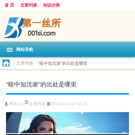
首 页
文章列表
知识分类
网站导航
>
文章列表
>
“暗中知沈谢”的出处是哪里
“暗中知沈谢”的出处是哪里
文章列表
网友:
jza
2024-11-14 17:42:23