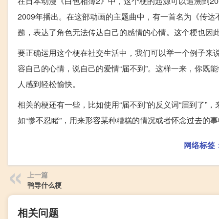
在日本动漫《白色相簿2》中，这个梗的起源可以追溯到2
2009年播出。在这部动画的主题曲中，有一首名为《传
题，表达了角色无法传达自己的感情的心情。这个梗也因此
要正确运用这个梗在社交生活中，我们可以举一个例子来
容自己的心情，说自己的爱情“届不到”。这样一来，你既
人感到轻松愉快。
相关的梗还有一些，比如使用“届不到”的反义词“届到了
如“惨不忍睹”，用来形容某种糟糕的情况或者怀念过去的事
网络标签
上一篇
鸭导什么梗
相关问题