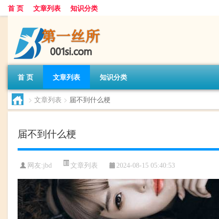
首 页
文章列表
知识分类
首 页
文章列表
知识分类
>
文章列表
>
届不到什么梗
届不到什么梗
文章列表
网友:
jbd
2024-08-15 05:40:53