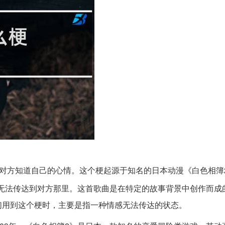
对方知道自己的心情。这个梗起源于知名的日本动漫《白色相簿
感无法传达到对方那里。这首歌曲是在特定的故事背景中创作而成
们用到这个梗时，主要是指一种情感无法传达的状态。