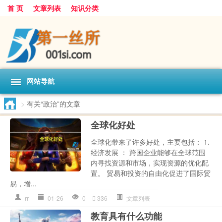
首 页
文章列表
知识分类
网站导航
>
有关“政治”的文章
全球化好处
全球化带来了许多好处，主要包括： 1.
经济发展 ： 跨国企业能够在全球范围
内寻找资源和市场，实现资源的优化配
置。 贸易和投资的自由化促进了国际贸
易，增...
rr
01-26
0
336
文章列表
教育具有什么功能