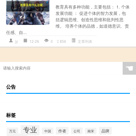
教育具有多种功能，主要包括： 1. 个体
发展功能 ： 促进个体的智力发展，包
括逻辑思维、创造性思维和批判性思
维。 培养个体的品德，如道德意识、责
任感、自...
jy
12-26
0
856
文章列表
☚
公告
标签
专业
作者
品牌
万元
中国
公司
南宋