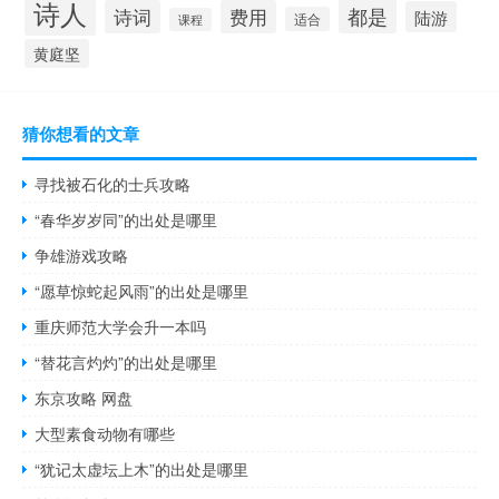
诗人
都是
诗词
费用
陆游
适合
课程
黄庭坚
猜你想看的文章
寻找被石化的士兵攻略
“春华岁岁同”的出处是哪里
争雄游戏攻略
“愿草惊蛇起风雨”的出处是哪里
重庆师范大学会升一本吗
“替花言灼灼”的出处是哪里
东京攻略 网盘
大型素食动物有哪些
“犹记太虚坛上木”的出处是哪里