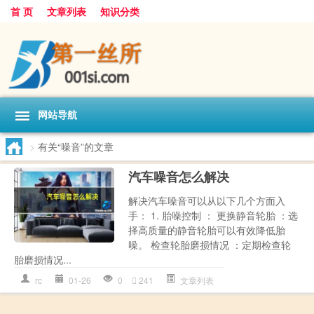
首 页
文章列表
知识分类
网站导航
>
有关“噪音”的文章
汽车噪音怎么解决
解决汽车噪音可以从以下几个方面入
手： 1. 胎噪控制 ： 更换静音轮胎 ：选
择高质量的静音轮胎可以有效降低胎
噪。 检查轮胎磨损情况 ：定期检查轮
胎磨损情况...
rc
01-26
0
241
文章列表