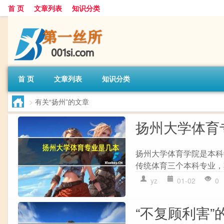
首 页
文章列表
知识分类
首 页
文章列表
知识分类
>
有关“扬州”的文章
扬州大学体育
扬州大学体育学院是本科
传统体育三个本科专业，其
yz
01-02
0
“不复顾利害”