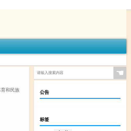
☚
体育和民族
公告
标签