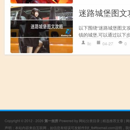
迷路城堡图文
以下围绕“迷路城堡图文攻
镇的城堡,可以通过以下步骤:
llc
04-27
0
Copyright © 2012 - 2026
第一丝所
Powered by
网站分类目录
|
精选推荐文章
|
网
声明：本站内容来自互联网，如信息有错误可发邮件到f_fb#foxmail.com说明