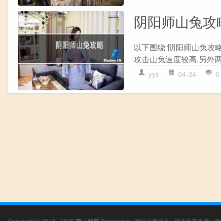
阴阳师山兔攻
以下围绕“阴阳师山兔攻
攻击山兔速度较高,另外两
yys
04-24
0
Copyright © 2012 - 2026
Powered by
网站分类目录
|
精选推荐文章
|
网