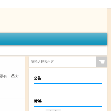
☚
需要有一些方
公告
标签