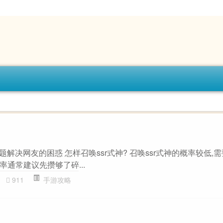
主题解决网友的困惑 怎样召唤ssr式神? 召唤ssr式神的概率较低,
通常建议先攒够了碎...
911
手游攻略