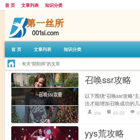
首 页
文章列表
知识分类
首 页
文章列表
知识分类
>
有关“阴阳师”的文章
召唤ssr攻略
以下围绕“召唤ssr攻略”
法才能增加召唤成功的几率
zhs
05-03
0
yys荒攻略