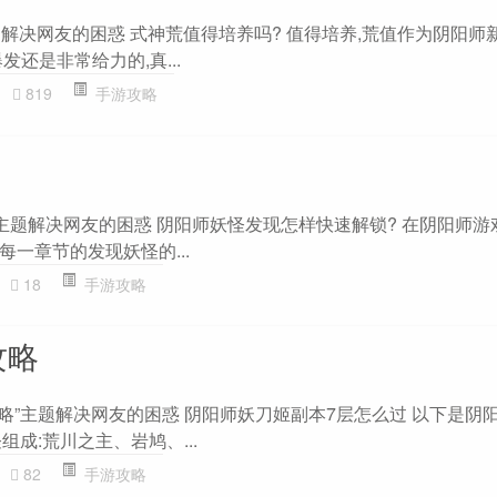
主题解决网友的困惑 式神荒值得培养吗? 值得培养,荒值作为阴阳师
还是非常给力的,真...
819
手游攻略
主题解决网友的困惑 阴阳师妖怪发现怎样快速解锁? 在阴阳师游
一章节的发现妖怪的...
18
手游攻略
攻略
略”主题解决网友的困惑 阴阳师妖刀姬副本7层怎么过 以下是阴
怪组成:荒川之主、岩鸠、...
82
手游攻略