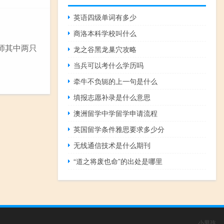
英语四级单词有多少
商洛本科学校叫什么
师其中两只
龙之谷黑龙巢穴攻略
当兵可以考什么学历吗
牵牛不负轭的上一句是什么
填报志愿补录是什么意思
澳洲留学中学留学申请流程
英国留学条件雅思要求多少分
无线通信技术是什么期刊
“道之将废也命”的出处是哪里
小男孩