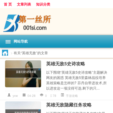
首 页
文章列表
知识分类
网站导航
>
有关“英雄无敌”的文章
英雄无敌5史诗攻略
以下围绕“英雄无敌5史诗攻略”主题解决
网友的困惑 英雄无敌5里森林战役培养
英雄策略是怎样的? 芬丹自带进攻术,所
以进攻这一项没得可选,剩下的只...
yxw
04-28
0
78
手游攻略
英雄无敌隐藏任务攻略