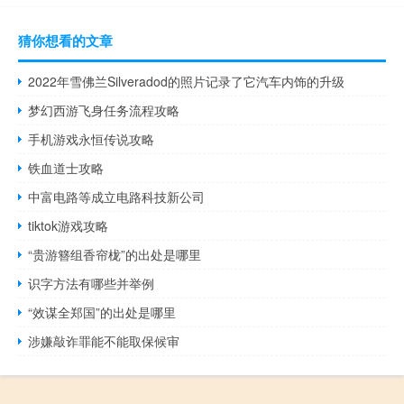
猜你想看的文章
2022年雪佛兰Silveradod的照片记录了它汽车内饰的升级
梦幻西游飞身任务流程攻略
手机游戏永恒传说攻略
铁血道士攻略
中富电路等成立电路科技新公司
tiktok游戏攻略
“贵游簪组香帘栊”的出处是哪里
识字方法有哪些并举例
“效谋全郑国”的出处是哪里
涉嫌敲诈罪能不能取保候审