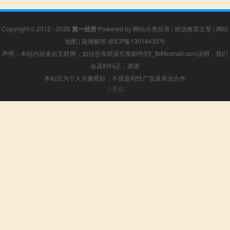
Copyright © 2012 - 2026
第一丝所
Powered by
网站分类目录
|
精选推荐文章
|
网站
地图
|
疑难解答
浙ICP备13018432号
声明：本站内容来自互联网，如信息有错误可发邮件到f_fb#foxmail.com说明，我们
会及时纠正，谢谢
本站仅为个人兴趣爱好，不接盈利性广告及商业合作
小男孩