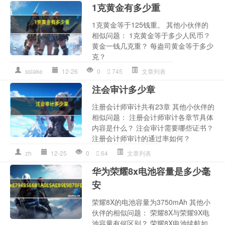
1克黄金有多少重
1克黄金等于125钱重。 其他小伙伴的
相似问题： 1克黄金等于多少人民币？
黄金一钱几克重？ 每盎司黄金等于多少
克？
sslake
12-26
0
745
文章列表
注会审计多少章
注册会计师审计共有23章 其他小伙伴的
相似问题： 注册会计师审计各章节具体
内容是什么？ 注会审计需要哪些证书？
注册会计师审计的通过率如何？
zh
12-25
0
64
文章列表
华为荣耀8x电池容量是多少毫
安
荣耀8X的电池容量为3750mAh 其他小
伙伴的相似问题： 荣耀8X与荣耀9X电
池容量有何区别？ 荣耀8X电池续航如