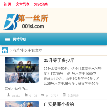
首 页
文章列表
知识分类
网站导航
>
有关“小伙伴”的文章
25升等于多少斤
25升水等于50斤。这个计算基于水的密
度为1克/毫升，即1升水等于1000克，
也就是1公斤。由于1公斤等于2斤，所
以25升水等于25公斤，进而等于50斤
其他小伙伴的...
sslake
01-05
0
737
文章列表
广安是哪个省的