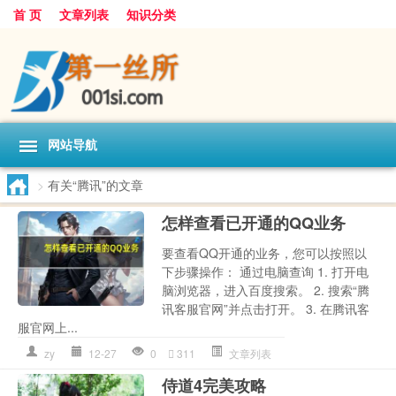
首 页
文章列表
知识分类
网站导航
>
有关“腾讯”的文章
怎样查看已开通的QQ业务
要查看QQ开通的业务，您可以按照以
下步骤操作： 通过电脑查询 1. 打开电
脑浏览器，进入百度搜索。 2. 搜索“腾
讯客服官网”并点击打开。 3. 在腾讯客
服官网上...
zy
12-27
0
311
文章列表
侍道4完美攻略