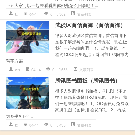
下面大家可以一起来看看具体都是怎么回事吧！...
tx
04-14
0
302
文章列表
武侯区首信首御（首信首御）
很多人对武侯区首信首御，首信首御不
是很了解那具体是什么情况呢，现在让
我们一起来瞧瞧吧！ 1、驾车路线：全
程约133.2公里起点：绵阳市1.绵阳市内
驾车方案1...
wh
04-14
0
666
文章列表
腾讯图书面板（腾讯图书）
很多人对腾讯图书面板，腾讯图书不是
很了解那具体是什么情况呢，现在让我
们一起来瞧瞧吧！ 1、QQ会员可免费点
亮腾讯图书图标,非会员QQ。 2、得成
为图书VIP会...
tx
04-11
0
436
文章列表