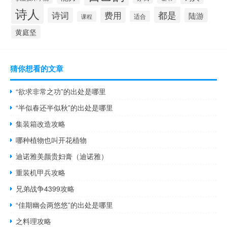
诗人
都是
诗词
费用
陆游
适合
课程
黄庭坚
猜你想看的文章
“欲求非常之功”的出处是哪里
“半似春还半似秋”的出处是哪里
集装箱改造攻略
哪种植物也叫开花植物
迪诺雅美颜贵妇膏（迪诺雅）
重装机甲兵攻略
兄弟战争4399攻略
“佳期幽会两悠悠”的出处是哪里
之料理攻略