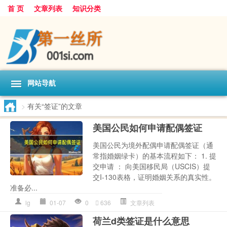
首 页
文章列表
知识分类
网站导航
>
有关“签证”的文章
美国公民如何申请配偶签证
美国公民为境外配偶申请配偶签证（通
常指婚姻绿卡）的基本流程如下： 1. 提
交申请 ： 向美国移民局（USCIS）提
交I-130表格，证明婚姻关系的真实性。
准备必...
lg
01-07
0
636
文章列表
荷兰d类签证是什么意思