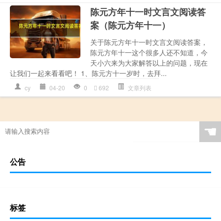
陈元方年十一时文言文阅读答
案（陈元方年十一）
关于陈元方年十一时文言文阅读答案，
陈元方年十一这个很多人还不知道，今
天小六来为大家解答以上的问题，现在
让我们一起来看看吧！ 1、陈元方十一岁时，去拜...
cy
04-20
0
692
文章列表
☚
公告
标签