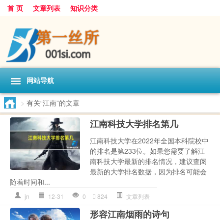
首 页
文章列表
知识分类
网站导航
>
有关“江南”的文章
江南科技大学排名第几
江南科技大学在2022年全国本科院校中
的排名是第233位。如果您需要了解江
南科技大学最新的排名情况，建议查阅
最新的大学排名数据，因为排名可能会
随着时间和...
jn
12-31
0
824
文章列表
形容江南烟雨的诗句