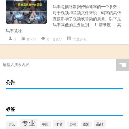
码率是描述数据传输速率的一个参数，
对于视频和音频文件来说，码率的高低
直接影响了视频或音频的质量。以下是
码率高低的主要区别： 1. 清晰度 ： 高
码率意味...
ll
01-11
0
877
文章列表
☚
公告
标签
专业
作者
品牌
万元
中国
公司
南宋