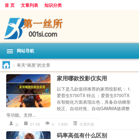
首 页
文章列表
知识分类
网站导航
>
有关“画质”的文章
家用哪款投影仪实用
以下是几款值得推荐的家用投影机： 1.
爱普生5700TX 特点 ：爱普生5700TX
在智能化方面表现出色，具备自动梯形
校正、自动对焦、自动GAMMA值调整
等功能。支持...
jy
01-26
0
656
文章列表
码率高低有什么区别