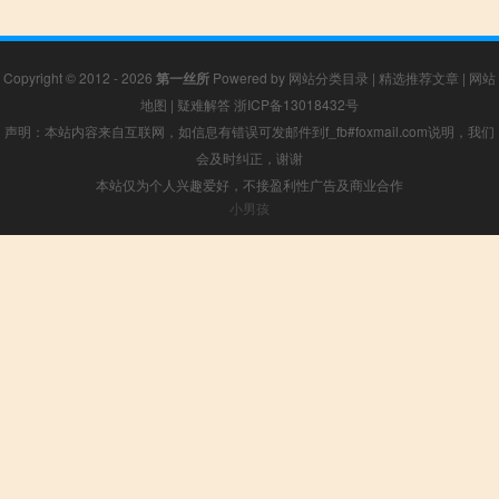
Copyright © 2012 - 2026
第一丝所
Powered by
网站分类目录
|
精选推荐文章
|
网站
地图
|
疑难解答
浙ICP备13018432号
声明：本站内容来自互联网，如信息有错误可发邮件到f_fb#foxmail.com说明，我们
会及时纠正，谢谢
本站仅为个人兴趣爱好，不接盈利性广告及商业合作
小男孩