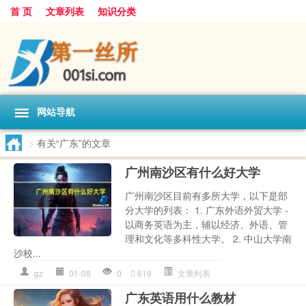
首 页
文章列表
知识分类
网站导航
>
有关“广东”的文章
广州南沙区有什么好大学
广州南沙区目前有多所大学，以下是部
分大学的列表： 1. 广东外语外贸大学 -
以商务英语为主，辅以经济、外语、管
理和文化等多科性大学。 2. 中山大学南
沙校...
gz
01-08
0
619
文章列表
广东英语用什么教材