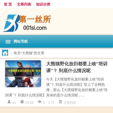
首 页
文章列表
知识分类
网站导航
>
有关“大熊猫”的文章
大熊猫野化放归都要上啥“培训
课”？ 到底什么情况呢
今天【大熊猫野化放归都要上啥“培训
课”？ 到底什么情况呢】登上了全网热
搜，那么【大熊猫野化放归都要上啥“培
训课”？ 到底什么情况呢】具体的是什么情况呢，...
dx
04-24
0
77
文章列表