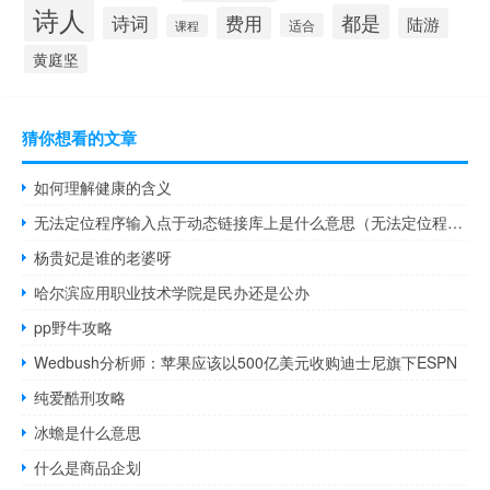
诗人
都是
诗词
费用
陆游
适合
课程
黄庭坚
猜你想看的文章
如何理解健康的含义
无法定位程序输入点于动态链接库上是什么意思（无法定位程序输入点于动态链接库上）
杨贵妃是谁的老婆呀
哈尔滨应用职业技术学院是民办还是公办
pp野牛攻略
Wedbush分析师：苹果应该以500亿美元收购迪士尼旗下ESPN
纯爱酷刑攻略
冰蟾是什么意思
什么是商品企划