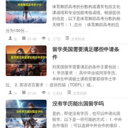
体育舞蹈高考的分数构成通常包括文化
课成绩和专业技能考核成绩。根据提供
的信息，以下是体育舞蹈高考分数的相
关细节： 1. 总分 ：体育舞蹈高考的总
分为150分...
ty
01-03
0
72
文章列表
留学美国需要满足哪些申请条
件
到美国留学需要满足的条件主要包括：
1. 学历要求 ： 高中毕业或同等学历。
本科生申请硕士课程需要获得学士学
位。 2. 英语语言要求 ： 提供托福（TOEFL）或...
lx
01-01
0
454
文章列表
没有学历能出国留学吗
是的，即使没有学历，也可以申请出国
留学。以下是一些可能的方式： 1. 中外
合作项目 ：可以选择中外合作的项目，