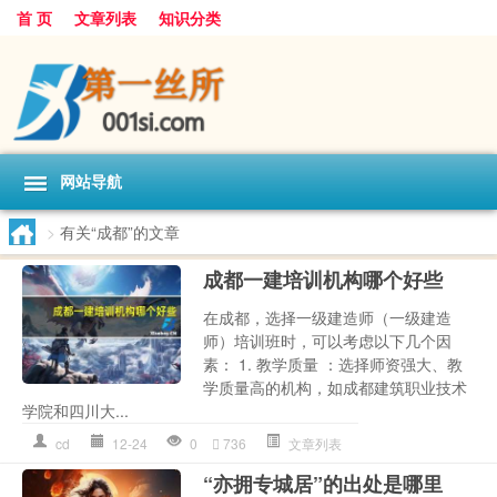
首 页
文章列表
知识分类
网站导航
>
有关“成都”的文章
成都一建培训机构哪个好些
在成都，选择一级建造师（一级建造
师）培训班时，可以考虑以下几个因
素： 1. 教学质量 ：选择师资强大、教
学质量高的机构，如成都建筑职业技术
学院和四川大...
cd
12-24
0
736
文章列表
“亦拥专城居”的出处是哪里