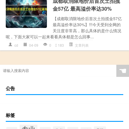
成都取消限地价后首次土拍揽
金57亿 最高溢价率达30%
【成都取消限地价后首次土拍揽金57亿
最高溢价率达30%】!!!今天受到全网的
关注度非常高，那么具体的是什么情况
呢，下面大家可以一起来看看具体都是怎么回事...
cd
04-09
0
183
文章列表
☚
公告
标签
专业