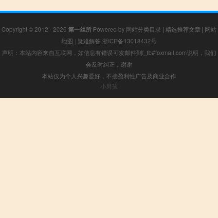
Copyright © 2012 - 2026
第一丝所
Powered by
网站分类目录
|
精选推荐文章
|
网站
地图
|
疑难解答
浙ICP备13018432号
声明：本站内容来自互联网，如信息有错误可发邮件到f_fb#foxmail.com说明，我们
会及时纠正，谢谢
本站仅为个人兴趣爱好，不接盈利性广告及商业合作
小男孩