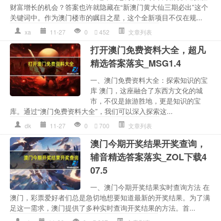
财富增长的机会？答案也许就隐藏在“新澳门黄大仙三期必出”这个
关键词中。作为澳门楼市的瞩目之星，这个全新项目不仅在规...
xa
11-27
0
452
文章列表
打开澳门免费资料大全，超凡
精选答案落实_MSG1.4
一、澳门免费资料大全：探索知识的宝
库 澳门，这座融合了东西方文化的城
市，不仅是旅游胜地，更是知识的宝
库。通过“澳门免费资料大全”，我们可以深入探索这...
dk
11-27
0
700
文章列表
澳门今期开奖结果开奖查询，
辅音精选答案落实_ZOL下载4
07.5
一、澳门今期开奖结果实时查询方法 在
澳门，彩票爱好者们总是急切地想要知道最新的开奖结果。为了满
足这一需求，澳门提供了多种实时查询开奖结果的方法。首...