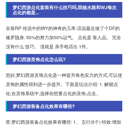
梦幻西游点化套装有什么技巧吗,我做水路和WJ每次
点化的都是...
全靠RP 传说中的WY的神奇的几率.话说最近做了个DF的
修罗隐身. 50%的努力加50%运气。 点化是 靠人品。 完全
没有什么 技巧。 涐就是 亲手电话出 1件。
梦幻西游灵饰点化怎么玩?
您好,梦幻西游灵饰点化是一种提升角色实力的方式,可以使
灵饰的属性得到进一步提升。下面是玩法介绍: 1. 解锁点
化:在灵饰系统中,选择你想要点化的灵饰,点击。
梦幻西游装备点化效果有哪些?
答:梦幻西游装备点化效果有哪些: 1、 五行(5个) 特效:增加