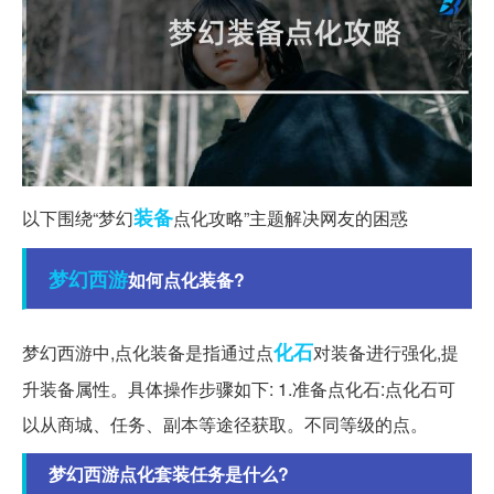
装备
以下围绕“梦幻
点化攻略”主题解决网友的困惑
梦幻西游
如何点化装备?
化石
梦幻西游中,点化装备是指通过点
对装备进行强化,提
升装备属性。具体操作步骤如下: 1.准备点化石:点化石可
以从商城、任务、副本等途径获取。不同等级的点。
梦幻西游点化套装任务是什么?