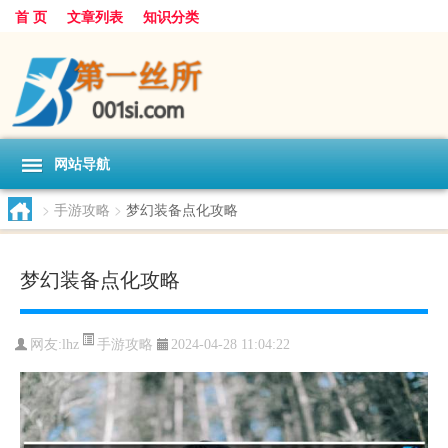
首 页
文章列表
知识分类
网站导航
>
手游攻略
>
梦幻装备点化攻略
梦幻装备点化攻略
手游攻略
网友:
lhz
2024-04-28 11:04:22