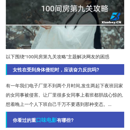
以下围绕“100间房第九关攻略”主题解决网友的困惑
女性在受到身体侵犯时，应该奋力反抗吗?
有一年我们电子厂里不到两个月时间,发生两起下夜班回家
的女同事被侵害。让厂里很多女同事上着班都胆战心惊的,
想着晚上一个人下班自己千万不要遇到那种变态。...
口味
电影
你看过的重
有哪些?