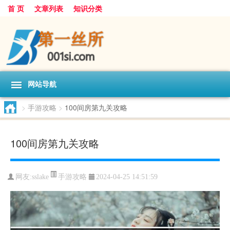
首 页
文章列表
知识分类
网站导航
>
手游攻略
>
100间房第九关攻略
100间房第九关攻略
手游攻略
网友:
sslake
2024-04-25 14:51:59