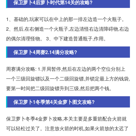
保卫萝卜4后萝卜时代第14关的攻略?
1、基础的,玩家可以在中上的那一排左边造一个火瓶子。
2、然后,在右侧造一个火瓶子,左边清怪右边清障碍物,右边
的偶尔清理怪物。 3、中下建造普通瓶子,作用。
保卫萝卜4周赛2.14满分攻略?
周赛满分攻略: 1.开局暂停,然后在左边的两个空位分别上
一个三级回旋镖以及一个二级回旋镖,并锁定最上方的钱袋,
要第一时间把二级回旋镖升到三级,然后把两个钱。
保卫萝卜1冬季第4关金萝卜图文攻略?
保卫萝卜冬季4金萝卜攻略,本关主要是多重箭配合火箭就
可以轻松过关了。注意放火箭的时机,如果火箭放的太迟了