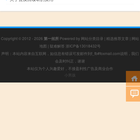
Copyright © 2012 - 2026
第一丝所
Powered by
网站分类目录
|
精选推荐文章
|
网站
地图
|
疑难解答
浙ICP备13018432号
声明：本站内容来自互联网，如信息有错误可发邮件到f_fb#foxmail.com说明，我们
会及时纠正，谢谢
本站仅为个人兴趣爱好，不接盈利性广告及商业合作
小男孩