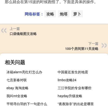
那么就会在第15波的时候跑怪了。下面是具体的操作。
网络标签：
攻略
炮塔
萝卜
上一篇
口袋魂银图文攻略
下一篇
100个房间第11关攻略
相关问题
冰箱alarm亮红灯怎么办
中国最近发生的地震
七言新春对联
limbo攻略24
ebay 海淘攻略
三江学院的专业有哪些
我叫mt全攻略
hayday升级攻略
平明寻白羽的下一句是什么
“夜夜除非”的出处是哪里