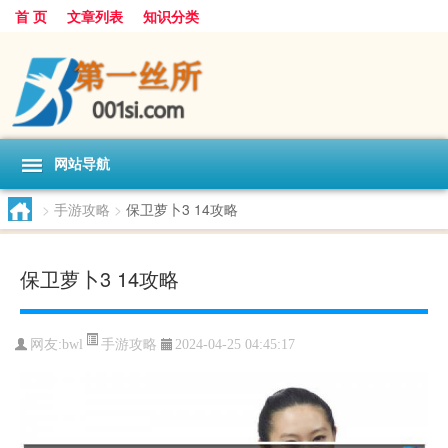
首 页
文章列表
知识分类
网站导航
>
手游攻略
>
保卫萝卜3 14攻略
保卫萝卜3 14攻略
手游攻略
网友:
bwl
2024-04-25 04:45:17