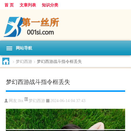
首 页
文章列表
知识分类
网站导航
>
梦幻西游
>
梦幻西游战斗指令框丢失
梦幻西游战斗指令框丢失
梦幻西游
网友:
lhx
2024-06-14 04:37:43