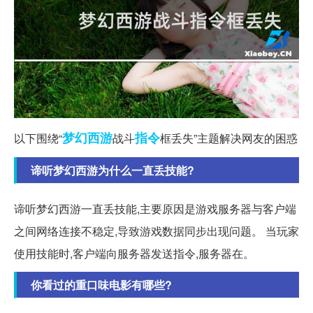
梦幻西游
指令
以下围绕“
战斗
框丢失”主题解决网友的困惑
谛听梦幻西游为什么一直丢技能?
谛听梦幻西游一直丢技能,主要原因是游戏服务器与客户端
之间网络连接不稳定,导致游戏数据同步出现问题。 当玩家
使用技能时,客户端向服务器发送指令,服务器在。
你看过的重口味电影有哪些?