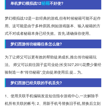
秘籍
单机梦幻模拟战12
不好使?
梦幻模拟战12是一款经典的游戏,但有时候秘籍可能不起作
用。这可能是由于多种原因,例如游戏版本、输入秘籍的方
式不对或者秘籍本身已经失效。首先,请确保你使用。
梦幻西游传功秘籍任务怎么做?
为了让师父可以更有效的帮助徒弟成长,推出传功秘籍玩
法。 师父可以前往国子监司业处(长安327,201)花费少量经
验制造一本“传功秘籍”,交由徒弟使用后,徒... 为。
梦幻西游已经关联的手机丢失?
1、使用关联手机编辑发送短信指令游戏中心,一次解除手
机所有关联的帐号; 2、用新手机号替换旧手机,替换后立刻