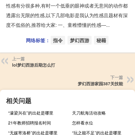
性感有分很多种,有时一个低垂的眼神或者无意间的动作都
透露出无限的性感,以下几部电影是我认为性感且题材有深
度不低俗的,推荐给大家: 一、童稚懵懂的性感—...
网络标签：
指令
梦幻西游
秘籍
上一篇
lol梦幻西游后期怎么打
下一篇
梦幻西游家园387关技能
相关问题
“濠梁兴在”的出处是哪里
天刀航海活动攻略
21年教师招聘报名时间
怎样看水位
“无媒寄洛桥”的出处是哪里
“玩之能不足”的出处是哪里